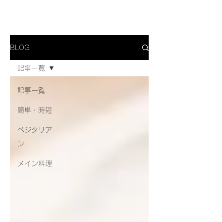
MINAKAMI PRESS
BLOG
記事一覧
記事一覧
簡単・時短
ベジタリア
ン
メイン料理