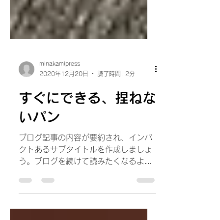
minakamipress
2020年12月20日
読了時間: 2分
すぐにできる、捏ねな
いパン
ブログ記事の内容が要約され、インパ
クトあるサブタイトルを作成しましょ